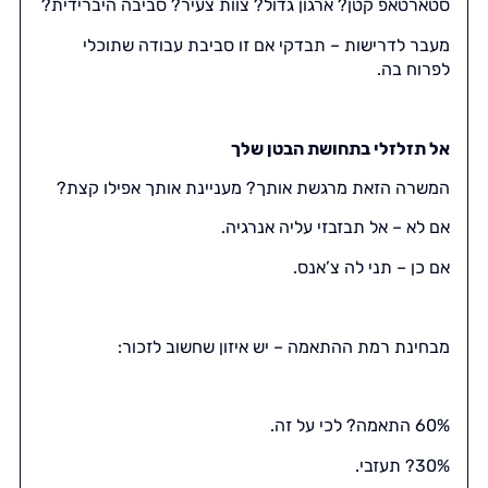
סטארטאפ קטן? ארגון גדול? צוות צעיר? סביבה היברידית?
מעבר לדרישות – תבדקי אם זו סביבת עבודה שתוכלי
לפרוח בה.
אל תזלזלי בתחושת הבטן שלך
המשרה הזאת מרגשת אותך? מעניינת אותך אפילו קצת?
אם לא – אל תבזבזי עליה אנרגיה.
אם כן – תני לה צ’אנס.
מבחינת רמת ההתאמה – יש איזון שחשוב לזכור:
60% התאמה? לכי על זה.
30%? תעזבי.