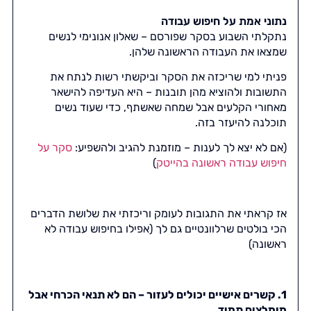
נתוני אמת על חיפוש עבודה
נתקלתי השבוע בסקר שפורסם – שאלון אנונימי לנשים
שמצאו את העבודה הראשונה שלהן.
פניתי למי שריכזה את הסקר וביקשתי רשות לנתח את
התשובות ולהוציא מהן תובנות – היא העדיפה להישאר
מאחורי הקלעים אבל שמחה שאשתף, כדי שעוד נשים
תוכלנה להיעזר בזה.
(אם לא יצא לך לענות – מוזמנת להגיב ולהשפיע:
סקר על
חיפוש עבודה ראשונה בהייטק
)
אז קראתי את התגובות לעומק וריכזתי את שלושת הדברים
הכי בולטים שרלוונטיים גם לך (אפילו בחיפוש עבודה לא
ראשונה)
1. קשרים אישיים יכולים לעזור – הם לא תנאי הכרחי אבל
מומלצים תמיד