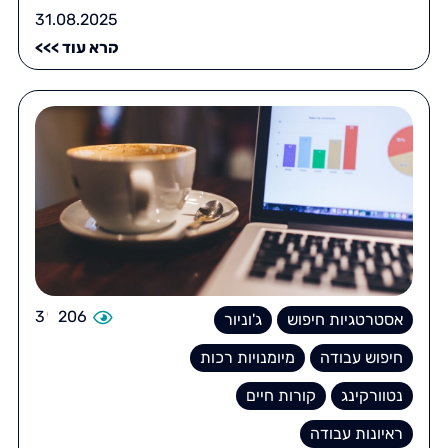
31.08.2025
קרא עוד >>>
3
206
אסטרטגיות חיפוש
ג'וניור
חיפוש עבודה
מיומנויות רכות
נטוורקינג
קורות חיים
ראיונות עבודה