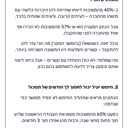
כ-40% מהמשיבות דיווחו שהייתה להן היכרות כלשהי עם
מישהו מהחברה – לעיתים קרובה, ולעיתים שטחית בלבד.
אבל הנתון המעניין הוא ש-57% מהמשיבות לא הכירו אף
אחד מהחברה לפני שהתקבלו.
ובכל זאת, כשנשאלו (בהמשך הסקר) מה הכי עזר להן
להתקבל – קשרים והמלצות היו התשובה השכיחה ביותר.
מה שמלמד: לא כולן התחילו עם קשרים – אבל כדאי ליצור
אותם וכמובן צריך לדעת להשתמש בהם נכון.
2. חיפוש יעיל יכול לחסוך לך חודשים של תסכול
הנתונים מראים שתהליך החיפוש לא תמיד ממושך כפי
שנדמה:
כמעט 60% מהמשיבות מצאו את העבודה הראשונה שלהן
תוך פחות מחצי שנה, ורבות מהן אפילו תוך 3 חודשים.