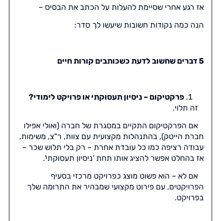
אז רגע אחרי שסיימת להעלות על הכתב את הבסיס –
הנה כמה נקודות חשובות שיעשו לך סדר:
5 דברים שחשוב לדעת כשכותבים קורות חיים
פרקטיקום – ניסיון תעסוקתי או פרויקט לימודי?
זה תלוי.
אם הפרקטיקום התקיים במסגרת של חברה (ואולי אפילו
חברת הייטק), בהתנהלות מקצועית עם צוות, ר"צ, משימות,
עבודה רציפה כמו כל עובדת אחרת – רק בלי תלוש שכר –
אז בהחלט אפשר להציג אותו תחת 'ניסיון תעסוקתי'.
אם לא – הוא פשוט מוצג כפרויקט מרכזי בסעיף
הפרויקטים, עם פירוט מקצועי שמבהיר את התרומה שלך
בפרויקט.