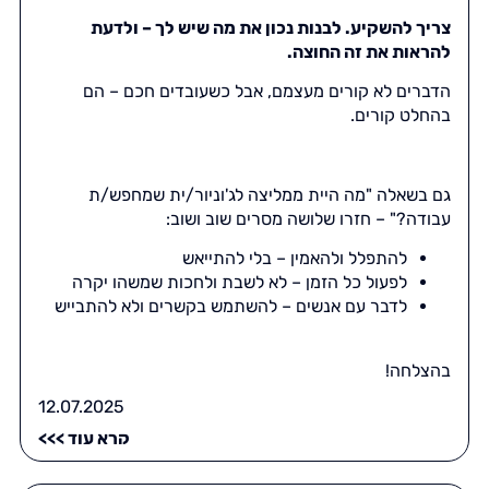
צריך להשקיע. לבנות נכון את מה שיש לך – ולדעת
להראות את זה החוצה.
הדברים לא קורים מעצמם, אבל כשעובדים חכם – הם
בהחלט קורים.
גם בשאלה "מה היית ממליצה לג'וניור/ית שמחפש/ת
עבודה?" – חזרו שלושה מסרים שוב ושוב:
להתפלל ולהאמין – בלי להתייאש
לפעול כל הזמן – לא לשבת ולחכות שמשהו יקרה
לדבר עם אנשים – להשתמש בקשרים ולא להתבייש
בהצלחה!
12.07.2025
קרא עוד >>>