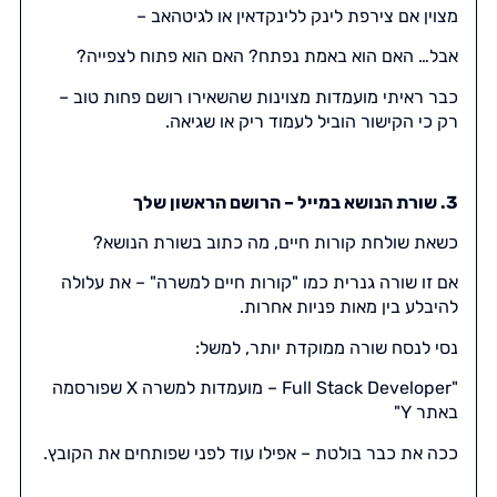
מצוין אם צירפת לינק ללינקדאין או לגיטהאב –
אבל… האם הוא באמת נפתח? האם הוא פתוח לצפייה?
כבר ראיתי מועמדות מצוינות שהשאירו רושם פחות טוב –
רק כי הקישור הוביל לעמוד ריק או שגיאה.
3. שורת הנושא במייל – הרושם הראשון שלך
כשאת שולחת קורות חיים, מה כתוב בשורת הנושא?
אם זו שורה גנרית כמו "קורות חיים למשרה" – את עלולה
להיבלע בין מאות פניות אחרות.
נסי לנסח שורה ממוקדת יותר, למשל:
"Full Stack Developer – מועמדות למשרה X שפורסמה
באתר Y"
ככה את כבר בולטת – אפילו עוד לפני שפותחים את הקובץ.