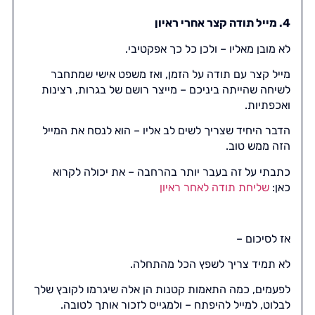
4. מייל תודה קצר אחרי ראיון
לא מובן מאליו – ולכן כל כך אפקטיבי.
מייל קצר עם תודה על הזמן, ואז משפט אישי שמתחבר
לשיחה שהייתה ביניכם – מייצר רושם של בגרות, רצינות
ואכפתיות.
הדבר היחיד שצריך לשים לב אליו – הוא
לנסח את המייל
הזה ממש טוב
.
כתבתי על זה בעבר יותר בהרחבה – את יכולה לקרוא
כאן:
שליחת תודה לאחר ראיון
אז לסיכום –
לא תמיד צריך לשפץ הכל מהתחלה.
לפעמים, כמה התאמות קטנות הן אלה שיגרמו לקובץ שלך
לבלוט, למייל להיפתח – ולמגייס לזכור אותך לטובה.