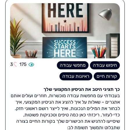
3
175
חיפוש עבודה
מחפשי עבודה
קורות חיים
ראיונות עבודה
כך תציגי היטב את הניסיון המקצועי שלך
בעבודתי עם מחפשות עבודה מוכשרות, חוזרים ועולים אותם
אתגרים – שאלות על איך להציג את הניסיון המקצועי, איך
לבחור את המילים הנכונות, ואיך לייצר רושם ראשוני חזק.
כדי לעזור, ריכזתי כאן כמה טיפים וטכניקות פשוטות,
שיסייעו להדגיש את הכישורים שלך בקורות החיים בצורה
שתבלוט ותמשוך תשומת לב: