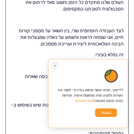
העולם שלנו מתקדם כל הזמן וחשוב מאד לרתום את
הטכנולוגיה לטובתנו במקסימום.
לצד העבודה היומיומית שלי, בין השאר על מסמכי קורות
חיים, אני שמחה לראות ולשמוע על כאלה שמנצלות את
הבינה המלאכותית ליצירת ועריכת מסמכים.
זה נפלא בעיניי.
✕
החלטתי לעשות סדר בנושא הזה, לאחר כמה שאלות
שנשאלתי.
לידיעתך, האתר עושה שימוש במיץ כדי לשפר את
השירות ולהציע חוויה מותאמת אישית. הגלישה
באתר מהווה הסכמה ל
תנאי השימוש
אז בואי נראה יחד את היתרונות והחסרונות שיש בשימוש ב-
AI למטרה הזו.
הבנתי
.
נתחיל מהיתרונות: