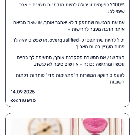
100%? לפעמים זו יכולה להיות הזדמנות מצוינת – אבל
שימי לב:
אם את מרגישה שהתפקיד לא יאתגר אותך, או שאת מביאה
איתך הרבה מעבר לדרישות –
יכול להיות שתיתפסי כ-overqualified, או שפשוט יהיה לך
פחות מעניין בטווח הארוך.
מצד שני, אם המשרה מסקרנת אותך, מתאימה לך בחיים
עכשיו ומרגישה נכונה – אין שום סיבה לא לגשת.
לפעמים דווקא המשרות ה"מתאימות מדי" פותחות דלתות
חשובות.
14.09.2025
קרא עוד >>>