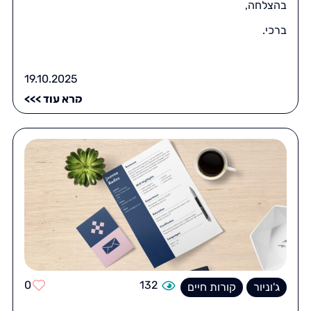
בהצלחה,
ברכי.
19.10.2025
קרא עוד >>>
0
132
ג'וניור
קורות חיים