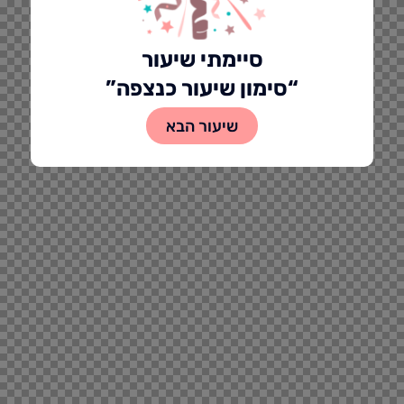
סיימתי שיעור
“סימון שיעור כנצפה”
שיעור הבא