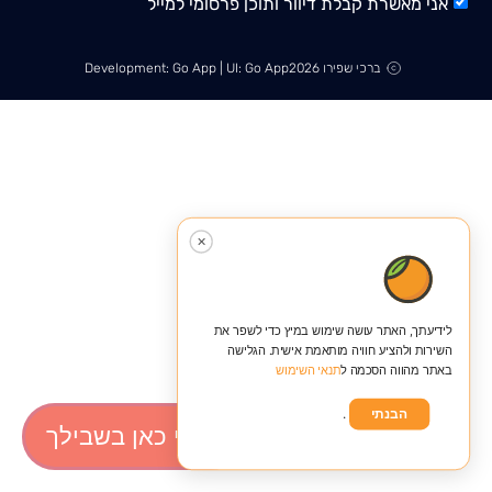
אני מאשרת קבלת דיוור ותוכן פרסומי למייל
ברכי שפירו 2026
Development: Go App | UI: Go App
✕
לידיעתך, האתר עושה שימוש במיץ כדי לשפר את
השירות ולהציע חוויה מותאמת אישית. הגלישה
באתר מהווה הסכמה ל
תנאי השימוש
הבנתי
.
ברכי כאן בשבילך