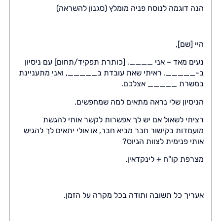
הנה דוגמה לנוסח פניה מומלץ (סגנון להשראה)
היי [שם],
נעים מאד – אני ____, [כותרת תפקיד/תחום] עם ניסיון
ב-_____. ראיתי שאת עובדת ב_____, ואני מתעניינת
במשרת _____ אצלכם.
הניסיון שלי נראה מתאים למה שמחפשים.
רציתי לשאול אם יש לך אפשרות לקשר אותי להגשת
מועמדות בקישור חבר מביא חבר, או אולי יתאים לך להגיש
אותי פנימית לצוות הגיוס?
מצרפת קו"ח + לינקדאין.
אעריך כל תשובה ותודה בכל מקרה על הזמן.