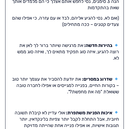
הנה 3 סימנים, נסי לחפש אותם אצלך כי הם מלמדים אותך
שאת בהתקדמות
(ואם לא, נסי להגיע אליהם, לבד או עם עזרה, כי אפילו שהם
צעדים קטנים – ככה מתחילים)
בהירות חדשה:
את מרגישה שיותר ברור לך לאן את
רוצה להגיע, איזה סוג תפקיד מתאים לך, ואיזה סוג ממש
לא.
שדרוג במסרים:
את יודעת להסביר את עצמך יותר טוב
– בקורות החיים, בפנייה למגייסים או אפילו לחברה טובה
ששואלת "מה את מחפשת?".
איכות הפניות משתפרת:
אולי עדיין לא קיבלת תשובה
חיובית, אבל התחלת לקבל יותר צפיות בלינקדאין, יותר
תגובות אישיות, או אפילו פנייה אחת שהייתה מדויקת