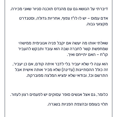
דיברתי על הנושא גם עם מהנדס תוכנה סניור שאני מכירה.
אדם עמוס – יש לו לו"ז צפוף, אחריות גדולה, וסטנדרט
מקצועי גבוה.
שאלתי אותו מה יעשה אם יקבל פניה אנונימית ממישהי
שמחפשת קשר לחברה שבה הוא עובד ותבקש להעביר
קו"ח – האם יתייחס ואיך.
הוא ענה לי שלא יעביר בלי לדבר איתה קודם, אם כן יעביר,
זה כולל ההסתייגות (עדינה) שלא מכיר אותה אישית אבל
התרשם וכו', ובודאי שלא ימציא המלצה מפוברקת.
כלומר, גם אצל אנשים סופר עסוקים יש לפעמים רצון לעזור.
תלוי בעומס ובהצפת הפניות בשגרה.