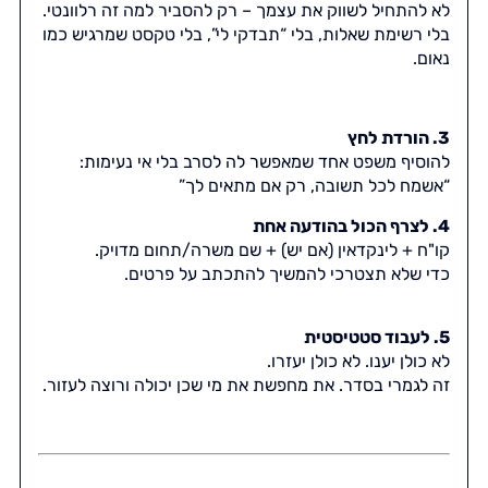
לא להתחיל לשווק את עצמך – רק להסביר למה זה רלוונטי.
בלי רשימת שאלות, בלי “תבדקי לי”, בלי טקסט שמרגיש כמו
נאום.
3. הורדת לחץ
להוסיף משפט אחד שמאפשר לה לסרב בלי אי נעימות:
“אשמח לכל תשובה, רק אם מתאים לך”
4. לצרף הכול בהודעה אחת
קו"ח + לינקדאין (אם יש) + שם משרה/תחום מדויק.
כדי שלא תצטרכי להמשיך להתכתב על פרטים.
5. לעבוד סטטיסטית
לא כולן יענו. לא כולן יעזרו.
זה לגמרי בסדר. את מחפשת את מי שכן יכולה ורוצה לעזור.