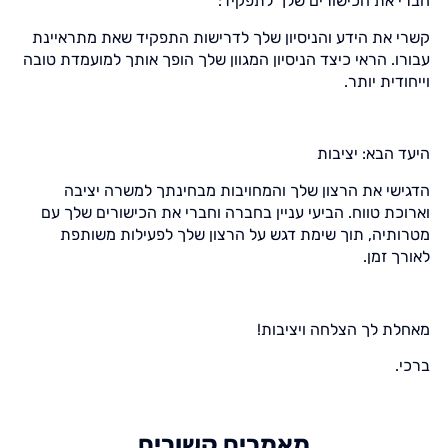
חברי את הכישורים שלך לתפקיד:
קשרי את הידע והניסיון שלך לדרישות התפקיד שאת מתראיינת
עבורו. הראי כיצד הניסיון המגוון שלך הופך אותך למועמדת טובה
וייחודית יותר.
היעד הבא: יציבות
הדגישי את הרצון שלך והמחויבות מבחינתך למשרה יציבה
וארוכת טווח. הביעי עניין בחברה וחברי את הכישורים שלך עם
מטרותיה, תוך שימת דגש על הרצון שלך לפעילות משותפת
לאורך זמן.
מאחלת לך הצלחה ויציבות!
ברכי.
מאמרים קשורים