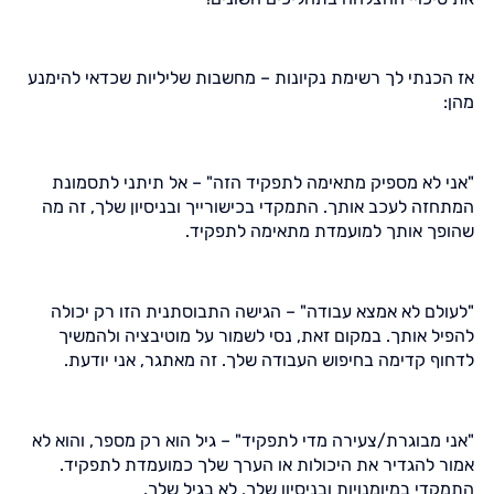
אז הכנתי לך רשימת נקיונות – מחשבות שליליות שכדאי להימנע
מהן:
"אני לא מספיק מתאימה לתפקיד הזה" – אל תיתני לתסמונת
המתחזה לעכב אותך. התמקדי בכישורייך ובניסיון שלך, זה מה
שהופך אותך למועמדת מתאימה לתפקיד.
"לעולם לא אמצא עבודה" – הגישה התבוסתנית הזו רק יכולה
להפיל אותך. במקום זאת, נסי לשמור על מוטיבציה ולהמשיך
לדחוף קדימה בחיפוש העבודה שלך. זה מאתגר, אני יודעת.
"אני מבוגרת/צעירה מדי לתפקיד" – גיל הוא רק מספר, והוא לא
אמור להגדיר את היכולות או הערך שלך כמועמדת לתפקיד.
התמקדי במיומנויות ובניסיון שלך, לא בגיל שלך.