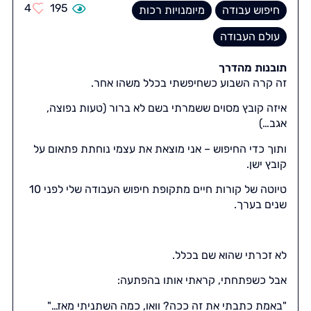
4
195
חיפוש עבודה
מיומנויות רכות
עולם העבודה
תובנות מהדרך
זה קרה השבוע כשחיפשתי בכלל משהו אחר.
איזה קובץ מסוים ששמרתי בשם לא ברור (טעות נפוצה,
אגב…)
ותוך כדי החיפוש – אני מוצאת את עצמי נוחתת פתאום על
קובץ ישן.
טיוטה של קורות חיים מתקופת חיפוש העבודה שלי לפני 10
שנים בערך.
לא זכרתי שהוא שם בכלל.
אבל כשפתחתי, קראתי אותו בהפתעה:
"באמת כתבתי את זה ככה? וואו, כמה השתניתי מאז…"