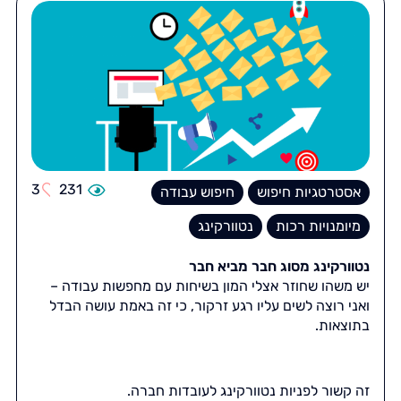
3
231
אסטרטגיות חיפוש
חיפוש עבודה
מיומנויות רכות
נטוורקינג
נטוורקינג מסוג חבר מביא חבר
יש משהו שחוזר אצלי המון בשיחות עם מחפשות עבודה –
ואני רוצה לשים עליו רגע זרקור, כי זה באמת עושה הבדל
בתוצאות.
זה קשור לפניות נטוורקינג לעובדות חברה.