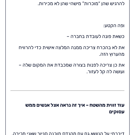
להרגיש שהן “מוכרות” מישהי שהן לא מכירות.
ופה הקטע:
כשאת פונה לעובדת בחברה –
את לא בהכרח צריכה ממנה המלצה אישית כדי להרוויח
מהערוץ הזה.
את כן צריכה לפנות בצורה שמכבדת את המקום שלה –
ועושה לה קל לעזור.
עוד זווית מהשטח – איך זה נראה אצל אנשים ממש
עסוקים
דיברתי על הנושא גם עם מהנדס תוכנה סניור שאני מכירה.