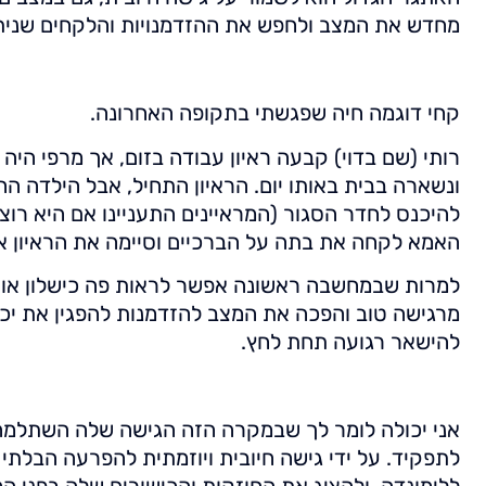
מחדש את המצב ולחפש את ההזדמנויות והלקחים שנית
קחי דוגמה חיה שפגשתי בתקופה האחרונה.
רותי (שם בדוי) קבעה ראיון עבודה בזום, אך מרפי היה
ונשארה בבית באותו יום. הראיון התחיל, אבל הילדה ה
להיכנס לחדר הסגור (המראיינים התעניינו אם היא רוצ
האמא לקחה את בתה על הברכיים וסיימה את הראיון אית
למרות שבמחשבה ראשונה אפשר לראות פה כישלון או 
מרגישה טוב והפכה את המצב להזדמנות להפגין את יכו
להישאר רגועה תחת לחץ.
אני יכולה לומר לך שבמקרה הזה הגישה שלה השתלמה 
לתפקיד. על ידי גישה חיובית ויוזמתית להפרעה הבלתי צ
ללימונדה, ולהציג את החוזקות והכישורים שלה בפני ה