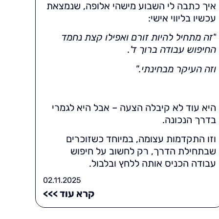
איך כתבה לי השבוע מישהי אלופה, שנמצאת
עכשיו בליווי אישי:
"זה מתחיל להיות זורם ואפילו קצת נחמד
החיפוש עבודה ברוך ד'.
וזה העיקר מבחינתי.
"
היא עוד לא קיבלה הצעה – אבל היא לגמרי
בדרך הנכונה.
וזו התקדמות עצומה, במיוחד כשזוכרים
שבתחילת הדרך, רק לחשוב על חיפוש
עבודה הכניס אותה ללחץ ובלבול.
02.11.2025
קרא עוד >>>