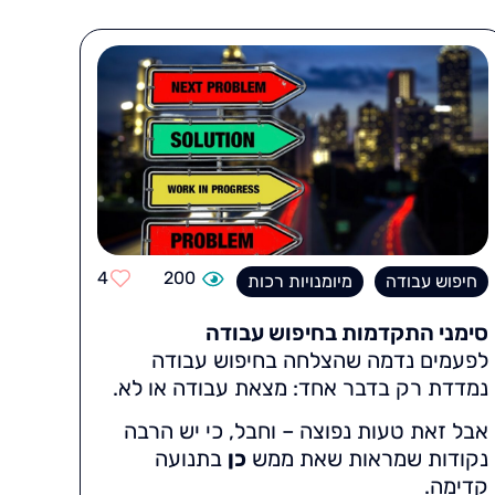
4
200
חיפוש עבודה
מיומנויות רכות
סימני התקדמות בחיפוש עבודה
לפעמים נדמה שהצלחה בחיפוש עבודה
נמדדת רק בדבר אחד: מצאת עבודה או לא.
אבל זאת טעות נפוצה – וחבל, כי יש הרבה
נקודות שמראות שאת ממש
כן
בתנועה
קדימה.