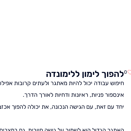
ית
מרכז התוכן
חבילות השירותים שלנו
קצת עלי
להפוך לימון ללימונדה
0
חיפוש עבודה יכול להיות מאתגר ולעתים קרובות אפיל
אינספור פניות, ראיונות ודחיות לאורך הדרך.
יחד עם זאת, עם הגישה הנכונה, את יכולה להפוך אכזב
האתגר הגדול הוא לשמור על גישה חיובית, גם במצבים