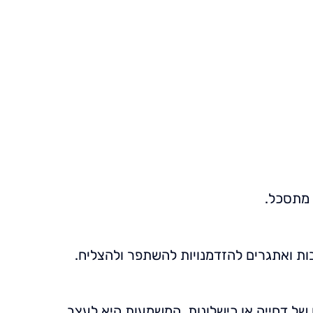
צרי קשר
ו מתסכל.
ות ואתגרים להזדמנויות להשתפר ולהצליח.
 של דחייה או כישלונות. המשמעות היא לעצב