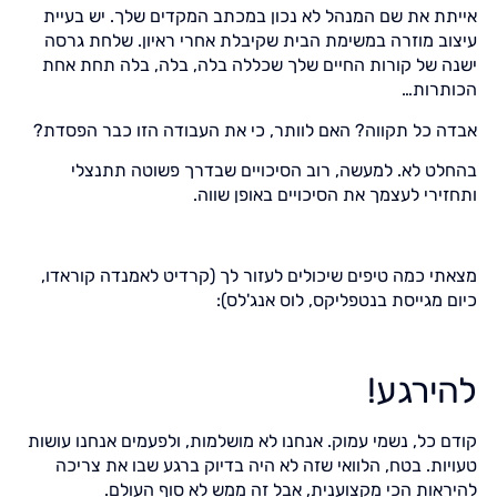
אייתת את שם המנהל לא נכון במכתב המקדים שלך. יש בעיית
עיצוב מוזרה במשימת הבית שקיבלת אחרי ראיון. שלחת גרסה
ישנה של קורות החיים שלך שכללה בלה, בלה, בלה תחת אחת
הכותרות…
אבדה כל תקווה? האם לוותר, כי את העבודה הזו כבר הפסדת?
בהחלט לא. למעשה, רוב הסיכויים שבדרך פשוטה תתנצלי
ותחזירי לעצמך את הסיכויים באופן שווה.
מצאתי כמה טיפים שיכולים לעזור לך (קרדיט לאמנדה קוראדו,
כיום מגייסת בנטפליקס, לוס אנג'לס):
להירגע!
קודם כל, נשמי עמוק. אנחנו לא מושלמות, ולפעמים אנחנו עושות
טעויות. בטח, הלוואי שזה לא היה בדיוק ברגע שבו את צריכה
להיראות הכי מקצוענית, אבל זה ממש לא סוף העולם.