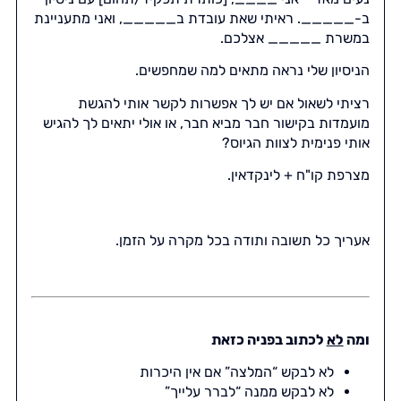
ב-_____. ראיתי שאת עובדת ב_____, ואני מתעניינת
במשרת _____ אצלכם.
הניסיון שלי נראה מתאים למה שמחפשים.
רציתי לשאול אם יש לך אפשרות לקשר אותי להגשת
מועמדות בקישור חבר מביא חבר, או אולי יתאים לך להגיש
אותי פנימית לצוות הגיוס?
מצרפת קו"ח + לינקדאין.
אעריך כל תשובה ותודה בכל מקרה על הזמן.
ומה
לא
לכתוב בפניה כזאת
לא לבקש “המלצה” אם אין היכרות
לא לבקש ממנה “לברר עלייך”