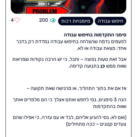
4
200
חיפוש עבודה
מיומנויות רכות
סימני התקדמות בחיפוש עבודה
לפעמים נדמה שהצלחה בחיפוש עבודה נמדדת רק בדבר
אחד: מצאת עבודה או לא.
אבל זאת טעות נפוצה – וחבל, כי יש הרבה נקודות שמראות
שאת ממש
כן
בתנועה קדימה.
אז אם את בתוך התהליך, או מרגישה שאת תקועה –
הנה 3 סימנים, נסי לחפש אותם אצלך כי הם מלמדים אותך
שאת בהתקדמות
(ואם לא, נסי להגיע אליהם, לבד או עם עזרה, כי אפילו שהם
צעדים קטנים – ככה מתחילים)