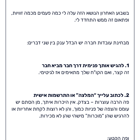
בשבוע האחרון הנושא הזה עלה לי כמה פעמים מכמה זוויות,
ופתאום זה ממש התחדד לי.
מבחינת עובדות חברה יש הבדל ענק בין שני דברים:
1. להגיש אותך פנימית דרך חבר מביא חבר
זה קצר, ואם הקו"ח שלך מתאימים אז לגיטימי.
2. לכתוב עלייך “המלצה” או התרשמות אישית
פה הרבה עוצרות – בצדק. אין היכרות איתך, מן הסתם יש
עומס והצפה של פניות כמוך, והן לא רוצות לקחת אחריות או
להרגיש שהן “מוכרות” מישהי שהן לא מכירות.
ופה הקטע: