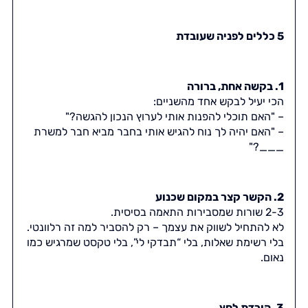
5 כללים לפניה שעובדת
1. בקשה אחת, ברורה
הכי יעיל לבקש אחד מהשניים:
– "האם תוכלי להפנות אותי לערוץ הנכון להגשה?"
– "האם יהיה לך נוח להגיש אותי בחבר מביא חבר למשרת
___?"
2. הקשר קצר במקום שכנוע
2-3 שורות שמסבירות התאמה בסיסית.
לא להתחיל לשווק את עצמך – רק להסביר למה זה רלוונטי.
בלי רשימת שאלות, בלי “תבדקי לי”, בלי טקסט שמרגיש כמו
נאום.
3. הורדת לחץ