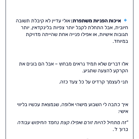
איכות הפניות משתפרת:
אולי עדיין לא קיבלת תשובה
חיובית, אבל התחלת לקבל יותר צפיות בלינקדאין, יותר
תגובות אישיות, או אפילו פנייה אחת שהייתה מדויקת
במיוחד.
אלו דברים שלא תמיד נראים מבחוץ – אבל הם בונים את
הקרקע להצעה שתגיע.
תני לעצמך קרדיט על כל צעד כזה.
איך כתבה לי השבוע מישהי אלופה, שנמצאת עכשיו בליווי
אישי:
"זה מתחיל להיות זורם ואפילו קצת נחמד החיפוש עבודה
ברוך ד'.