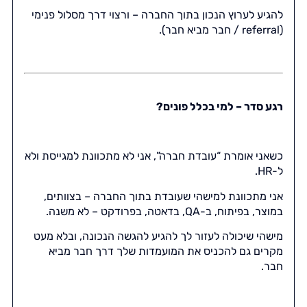
להגיע לערוץ הנכון בתוך החברה – ורצוי דרך מסלול פנימי
(referral / חבר מביא חבר).
רגע סדר – למי בכלל פונים?
כשאני אומרת “עובדת חברה”, אני לא מתכוונת למגייסת ולא
ל-HR.
אני מתכוונת למישהי שעובדת בתוך החברה – בצוותים,
במוצר, בפיתוח, ב-QA, בדאטה, בפרודקט – לא משנה.
מישהי שיכולה לעזור לך להגיע להגשה הנכונה, ובלא מעט
מקרים גם להכניס את המועמדות שלך דרך חבר מביא
חבר.