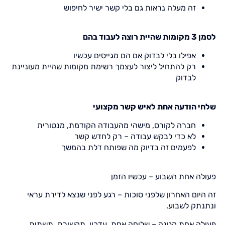
זה מעלה נראות גם בלי קשר ישיר לחיפוש
לסמן 3 מקומות שהיית רוצה לעבוד בהם
אפילו בלי לבדוק אם הם מגייסים עכשיו
רק להתחיל ליצור לעצמך רשימת מקומות שהיית מעוניינת
לבדוק
שלחי הודעה אחת לאיש קשר מקצועי
חברה לקורס, מישהי מהעבודה הקודמת, מנטורית
לא כדי לבקש עבודה – רק לחדש קשר
לפעמים זה בדיוק מה שפותח דלת בהמשך
פעולה אחת השבוע – עכשיו הזמן
זה היום האחרון שלפני סוכות – רגע לפני שנצא לדירת עראי
ונתנתק לשבוע.
פעולה אחת קטנה – שליחה אחת, עדכון, תקשורת, תשתית