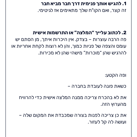
1. להגיש אותך פנימית דרך חבר מביא חבר
זה קצר, ואם הקו"ח שלך מתאימים אז לגיטימי.
2. לכתוב עלייך “המלצה” או התרשמות אישית
פה הרבה עוצרות – בצדק. אין היכרות איתך, מן הסתם יש
עומס והצפה של פניות כמוך, והן לא רוצות לקחת אחריות או
להרגיש שהן “מוכרות” מישהי שהן לא מכירות.
ופה הקטע:
כשאת פונה לעובדת בחברה –
את לא בהכרח צריכה ממנה המלצה אישית כדי להרוויח
מהערוץ הזה.
את כן צריכה לפנות בצורה שמכבדת את המקום שלה –
ועושה לה קל לעזור.