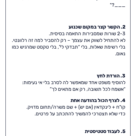
___?"
2. הקשר קצר במקום שכנוע
2-3 שורות שמסבירות התאמה בסיסית.
לא להתחיל לשווק את עצמך – רק להסביר למה זה רלוונטי.
בלי רשימת שאלות, בלי “תבדקי לי”, בלי טקסט שמרגיש כמו
נאום.
3. הורדת לחץ
להוסיף משפט אחד שמאפשר לה לסרב בלי אי נעימות:
“אשמח לכל תשובה, רק אם מתאים לך”
4. לצרף הכול בהודעה אחת
קו"ח + לינקדאין (אם יש) + שם משרה/תחום מדויק.
כדי שלא תצטרכי להמשיך להתכתב על פרטים.
5. לעבוד סטטיסטית