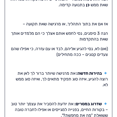
שאת ממש
כן
בתנועה קדימה.
אז אם את בתוך התהליך, או מרגישה שאת תקועה –
הנה 3 סימנים, נסי לחפש אותם אצלך כי הם מלמדים אותך
שאת בהתקדמות
(ואם לא, נסי להגיע אליהם, לבד או עם עזרה, כי אפילו שהם
צעדים קטנים – ככה מתחילים)
בהירות חדשה:
את מרגישה שיותר ברור לך לאן את
רוצה להגיע, איזה סוג תפקיד מתאים לך, ואיזה סוג ממש
לא.
שדרוג במסרים:
את יודעת להסביר את עצמך יותר טוב
– בקורות החיים, בפנייה למגייסים או אפילו לחברה טובה
ששואלת "מה את מחפשת?".