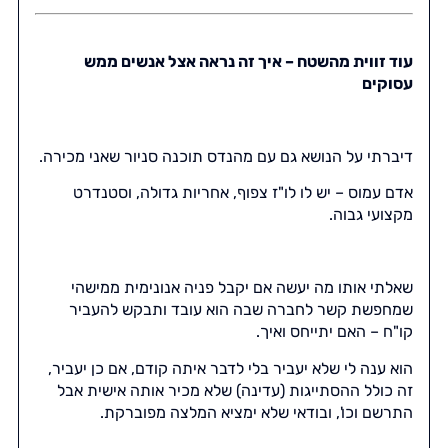
עוד זווית מהשטח – איך זה נראה אצל אנשים ממש
עסוקים
דיברתי על הנושא גם עם מהנדס תוכנה סניור שאני מכירה.
אדם עמוס – יש לו לו"ז צפוף, אחריות גדולה, וסטנדרט
מקצועי גבוה.
שאלתי אותו מה יעשה אם יקבל פניה אנונימית ממישהי
שמחפשת קשר לחברה שבה הוא עובד ותבקש להעביר
קו"ח – האם יתייחס ואיך.
הוא ענה לי שלא יעביר בלי לדבר איתה קודם, אם כן יעביר,
זה כולל ההסתייגות (עדינה) שלא מכיר אותה אישית אבל
התרשם וכו', ובודאי שלא ימציא המלצה מפוברקת.