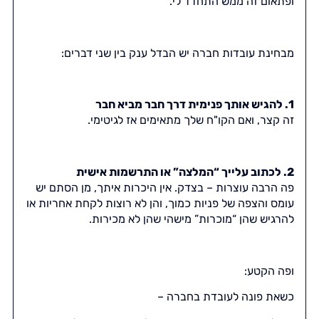
ופתאום זה ממש התחדד לי.
מבחינת עובדות חברה יש הבדל ענק בין שני דברים:
1. להגיש אותך פנימית דרך חבר מביא חבר
זה קצר, ואם הקו"ח שלך מתאימים אז לגיטימי.
2. לכתוב עלייך “המלצה” או התרשמות אישית
פה הרבה עוצרות – בצדק. אין היכרות איתך, מן הסתם יש
עומס והצפה של פניות כמוך, והן לא רוצות לקחת אחריות או
להרגיש שהן “מוכרות” מישהי שהן לא מכירות.
ופה הקטע:
כשאת פונה לעובדת בחברה –