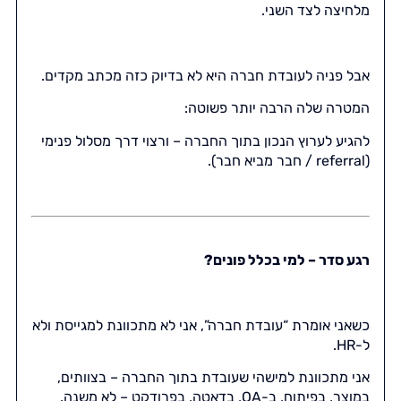
מלחיצה לצד השני.
אבל פניה לעובדת חברה היא לא בדיוק כזה מכתב מקדים.
המטרה שלה הרבה יותר פשוטה:
להגיע לערוץ הנכון בתוך החברה – ורצוי דרך מסלול פנימי
(referral / חבר מביא חבר).
רגע סדר – למי בכלל פונים?
כשאני אומרת “עובדת חברה”, אני לא מתכוונת למגייסת ולא
ל-HR.
אני מתכוונת למישהי שעובדת בתוך החברה – בצוותים,
במוצר, בפיתוח, ב-QA, בדאטה, בפרודקט – לא משנה.