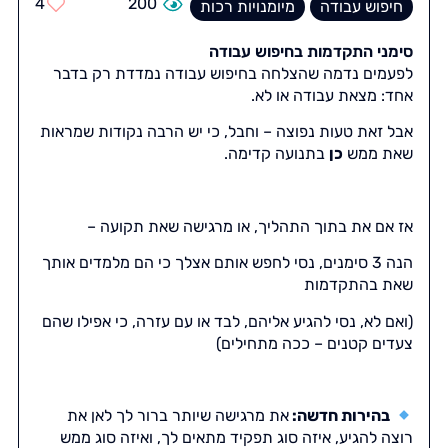
4
200
חיפוש עבודה
מיומנויות רכות
סימני התקדמות בחיפוש עבודה
לפעמים נדמה שהצלחה בחיפוש עבודה נמדדת רק בדבר
אחד: מצאת עבודה או לא.
אבל זאת טעות נפוצה – וחבל, כי יש הרבה נקודות שמראות
שאת ממש
כן
בתנועה קדימה.
אז אם את בתוך התהליך, או מרגישה שאת תקועה –
הנה 3 סימנים, נסי לחפש אותם אצלך כי הם מלמדים אותך
שאת בהתקדמות
(ואם לא, נסי להגיע אליהם, לבד או עם עזרה, כי אפילו שהם
צעדים קטנים – ככה מתחילים)
בהירות חדשה:
את מרגישה שיותר ברור לך לאן את
רוצה להגיע, איזה סוג תפקיד מתאים לך, ואיזה סוג ממש