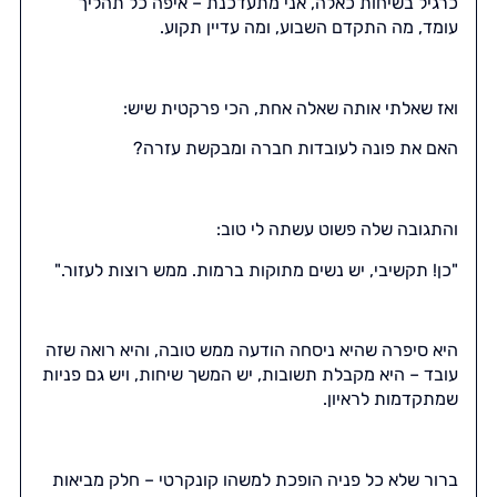
כרגיל בשיחות כאלה, אני מתעדכנת – איפה כל תהליך
עומד, מה התקדם השבוע, ומה עדיין תקוע.
ואז שאלתי אותה שאלה אחת, הכי פרקטית שיש:
האם את פונה לעובדות חברה ומבקשת עזרה?
והתגובה שלה פשוט עשתה לי טוב:
"כן! תקשיבי, יש נשים מתוקות ברמות. ממש רוצות לעזור."
היא סיפרה שהיא ניסחה הודעה ממש טובה, והיא רואה שזה
עובד – היא מקבלת תשובות, יש המשך שיחות, ויש גם פניות
שמתקדמות לראיון.
ברור שלא כל פניה הופכת למשהו קונקרטי – חלק מביאות