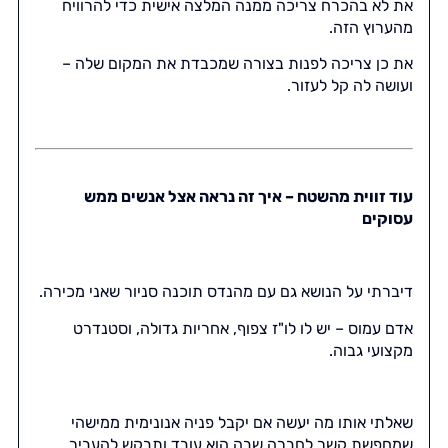
את לא בהכרח צריכה ממנה המלצה אישית כדי להרוויח
מהערוץ הזה.
את כן צריכה לפנות בצורה שמכבדת את המקום שלה –
ועושה לה קל לעזור.
עוד זווית מהשטח – איך זה נראה אצל אנשים ממש
עסוקים
דיברתי על הנושא גם עם מהנדס תוכנה סניור שאני מכירה.
אדם עמוס – יש לו לו"ז צפוף, אחריות גדולה, וסטנדרט
מקצועי גבוה.
שאלתי אותו מה יעשה אם יקבל פניה אנונימית ממישהי
שמחפשת קשר לחברה שבה הוא עובד ותבקש להעביר