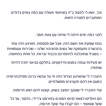
וכך, יוצא לי לפעול ב"ה בשיתופי פעולה עם כמה גופים גדולים
המחוברים למטרה הזאת.
לפני כמה ימים היתה לי שיחה עם צוות תמך.
בטח שמעת את השם הזה, אבל אם פספסת, הארגון הזה עוזר
בהכשרה ותעסוקה של נשים מהציבור שלנו – שכירות ועצמאיות
– בשביל שתוכלנה להתפרנס בכבוד וברווח, כל אחת בתחומה.
יש פעילות ענפה במגוון פרויקטים, בחלקם גם אני זוכה להיות
שותפה.
התברר לי שהארגון הגדול הזה חי עד עכשיו ברובו מפילנתרופיה.
כמעט אין להם תקציבים ממשלתיים.
עוד התברר לי שעקב המצב בשוק, קוצצו להם המון תרומות.
הם החליטו לצאת לגיוס המונים בפורמט צ'רידי, כלומר, על כל
שקל שנאסף – הם יקבלו עוד שקל תרומה.