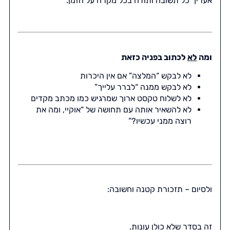
אעריך כל תשובה ותודה בכל מקרה על הזמן.
ומה
לא
לכתוב בפניה כזאת
לא לבקש “המלצה” אם אין היכרות
לא לבקש ממנה “לברר עלייך”
לא לשלוח טקסט ארוך שמרגיש כמו מכתב מקדים
לא להשאיר אותה עם תחושה של “אוקיי, ומה את
רוצה ממני עכשיו?”
ולסיום – תזכורת קטנה וחשובה:
זה בסדר שלא כולן עונות.