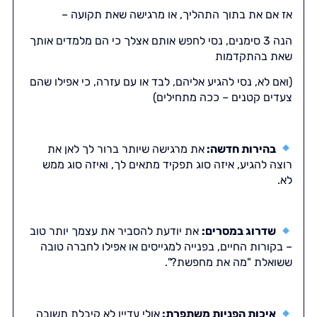
אז אם את בתוך התהליך, או מרגישה שאת תקועה –
הנה 3 סימנים, נסי לחפש אותם אצלך כי הם מלמדים אותך
שאת בהתקדמות
(ואם לא, נסי להגיע אליהם, לבד או עם עזרה, כי אפילו שהם
צעדים קטנים – ככה מתחילים)
בהירות חדשה:
את מרגישה שיותר ברור לך לאן את
רוצה להגיע, איזה סוג תפקיד מתאים לך, ואיזה סוג ממש
לא.
שדרוג במסרים:
את יודעת להסביר את עצמך יותר טוב
– בקורות החיים, בפנייה למגייסים או אפילו לחברה טובה
ששואלת "מה את מחפשת?".
איכות הפניות משתפרת:
אולי עדיין לא קיבלת תשובה