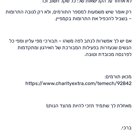
לא אחזור על הקלישאות של: כל שקל חשוב וכו'
רק אומר שיש משמעות למספר התורמים, ולא רק לגובה התרומות
– בשביל להכפיל את התרומות בקמפיין.
אם יש לך אפשרות לנתב לפה משהו – תבורכי מפי עליון ומפי כל
הנשים שנעזרות בפעילות המבורכת של האירגון ומתקדמות
לפרנסה מכובדת וטובה.
מכאן תורמים:
https://www.charityextra.com/temech/92842
מאחלת לך שתמיד תזכי להיות מהצד הנותן!
ברכי.