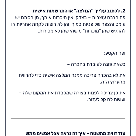
2. לכתוב עלייך “המלצה” או התרשמות אישית
פה הרבה עוצרות – בצדק. אין היכרות איתך, מן הסתם יש
עומס והצפה של פניות כמוך, והן לא רוצות לקחת אחריות או
להרגיש שהן “מוכרות” מישהי שהן לא מכירות.
ופה הקטע:
כשאת פונה לעובדת בחברה –
את לא בהכרח צריכה ממנה המלצה אישית כדי להרוויח
מהערוץ הזה.
את כן צריכה לפנות בצורה שמכבדת את המקום שלה –
ועושה לה קל לעזור.
עוד זווית מהשטח – איך זה נראה אצל אנשים ממש