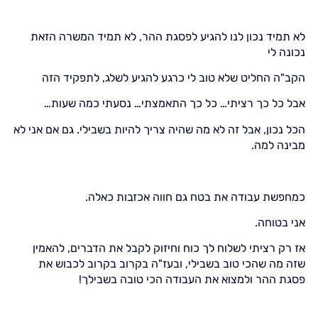
לא תמיד נכון לנו להגיע לפסגת ההר, לא תמיד המשרה הזאת
נכונה לי
הקב"ה החליט שלא טוב לי כרגע להגיע לשלג, לתפקיד הזה
אבל כל כך רציתי… כל כך התאמצתי… נסעתי כמה שעות…
הכל נכון, אבל זה לא מה שהיה צריך להיות בשבילי. גם אם אני לא
מבינה למה.
כמחפשת עבודה את בטח גם חווה אכזבות כאלה.
אני בטוחה.
אז רק רציתי לשלוח לך כוח וחיזוק לקבל את הדברים, להאמין
שזה מה שהכי טוב בשבילי, ובעז"ה בקרוב בקרוב לכבוש את
פסגת ההר ולמצוא את העבודה הכי טובה בשבילך!