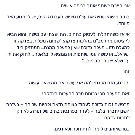
אני חייבת לשתף אותך בנימה אישית.
בתור מישהי שחיה את עולם חיפוש העבודה היום, יש לי מנוע מאד
מיוחד.
אי אז כשהתחלתי לעסוק בתחום, התייעצתי עם מישהו והוא הביא
לי ציטוט מהרמב"ם בהלכות צדקה: "שמונה מעלות בצדקה זו
למעלה מזו… מעלה גדולה שאין למעלה ממנה… המחזיק ביד
ישראל… או עושה עמו שותפות או ממציא לו מלאכה… לחזק את ידו
עד שלא יצטרך לבריות…"
זהו.
מהרגע הזה הבנתי למה אני עושה את מה שאני עושה.
זאת המעלה הכי גבוהה מכל המעלות בצדקה!
מרגישה זכות גדולה לעמוד בצומת הזאת ולהיות שליחה – בעזרת
השם יתברך בלבד – לעזור בפרנסת בתים של תורה. לא רק
לתרום צדקה.
כמו שאוהבים לומר, לתת חכה ולא דגים.