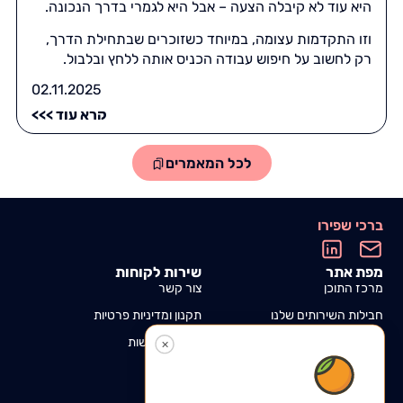
היא עוד לא קיבלה הצעה – אבל היא לגמרי בדרך הנכונה.
וזו התקדמות עצומה, במיוחד כשזוכרים שבתחילת הדרך,
רק לחשוב על חיפוש עבודה הכניס אותה ללחץ ובלבול.
02.11.2025
קרא עוד >>>
לכל המאמרים
ברכי שפירו
מפת אתר
שירות לקוחות
מרכז התוכן
צור קשר
חבילות השירותים שלנו
תקנון ומדיניות פרטיות
אזור אישי
הצהרת נגישות
✕
הורדת מדריך לכתיבת קו"ח
בקליק אחד, ישירות למחשב!
עותק יישלח במייל