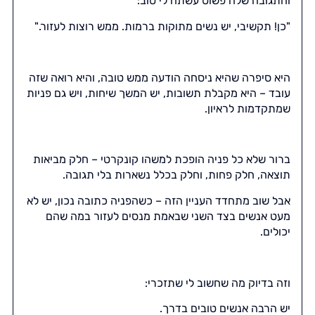
והתגובה שלה פשוט עשתה לי טוב:
"כן! תקשיבי, יש נשים מתוקות ברמות. ממש רוצות לעזור."
היא סיפרה שהיא ניסחה הודעה ממש טובה, והיא רואה שזה
עובד – היא מקבלת תשובות, יש המשך שיחות, ויש גם פניות
שמתקדמות לראיון.
ברור שלא כל פניה הופכת למשהו קונקרטי – חלק מביאות
תוצאה, חלק פחות, וחלק בכלל נשארות בלי תגובה.
אבל שוב מתחדד העניין הזה – כשהפניה כתובה נכון, יש לא
מעט אנשים בצד השני שבאמת מנסים לעזור במה שהם
יכולים.
וזה בדיוק מה שחשוב לי שתזכרי:
יש הרבה אנשים טובים בדרך.