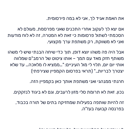
את האמת אגיד לך, אני לא במה פירסומית.
אם יצא לך לעקוב אחרי התכנים שאני מפרסמת, מעולם לא
הסכמתי לשתול פרסומות כי זאת לא המטרה, זה לא לוח מודעות
ואני לא משווקת, רק משתפת ערך מקצועי.
אבל היה פה משהו יוצא דופן. תוך כדי שיחה הבנתי שיש לי משהו
משותף חזק מאד עם תמך – אותו ציטוט של הרמב"ם שמלווה
אותי יום יום, תלוי לי מול העיניים: "…ממציא לו מלאכה… עד שלא
יצטרך לבריות…" (תראי בפרסום הקמפיין שצירפתי)
חרגתי ממנהגי ואני משתפת אותך כאן בקמפיין הזה.
נכון. זאת לא תרומת סלי מזון לרעבים, וגם לא ביגוד לנזקקים.
זה להיות שותפה בפעילות שמחזיקה בתים של תורה בכבוד,
בפרנסה קבועה בעז"ה.