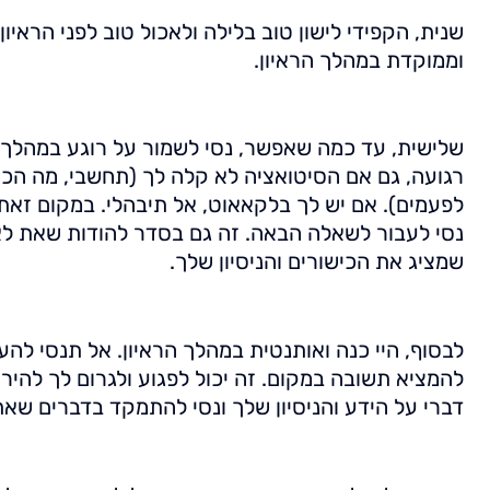
שנית, הקפידי לישון טוב בלילה ולאכול טוב לפני הראיו
וממוקדת במהלך הראיון.
שלישית, עד כמה שאפשר, נסי לשמור על רוגע במהלך ה
רגועה, גם אם הסיטואציה לא קלה לך (תחשבי, מה הכי
לפעמים). אם יש לך בלקאאוט, אל תיבהלי. במקום זאת
נסי לעבור לשאלה הבאה. זה גם בסדר להודות שאת לא
שמציג את הכישורים והניסיון שלך.
לבסוף, היי כנה ואותנטית במהלך הראיון. אל תנסי לה
להמציא תשובה במקום. זה יכול לפגוע ולגרום לך להיר
דברי על הידע והניסיון שלך ונסי להתמקד בדברים שאת