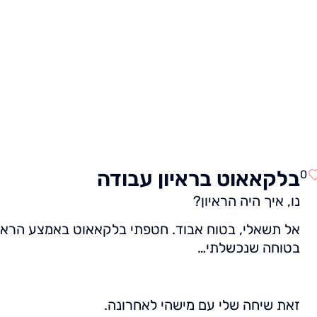
ית
מרכז התוכן
חבילות השירותים שלנו
קצת עלי
בלקאאוט בראיון עבודה
0
נו, איך היה הראיון?
אל תשאלי, בטוח אבוד. חטפתי בלקאאוט באמצע הראיון
בטוחה שנכשלתי…
זאת שיחה שלי עם מישהי לאחרונה.