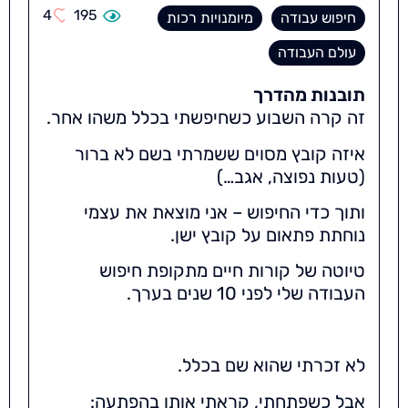
4
195
חיפוש עבודה
מיומנויות רכות
עולם העבודה
תובנות מהדרך
זה קרה השבוע כשחיפשתי בכלל משהו אחר.
איזה קובץ מסוים ששמרתי בשם לא ברור
(טעות נפוצה, אגב…)
ותוך כדי החיפוש – אני מוצאת את עצמי
נוחתת פתאום על קובץ ישן.
טיוטה של קורות חיים מתקופת חיפוש
העבודה שלי לפני 10 שנים בערך.
לא זכרתי שהוא שם בכלל.
אבל כשפתחתי, קראתי אותו בהפתעה: