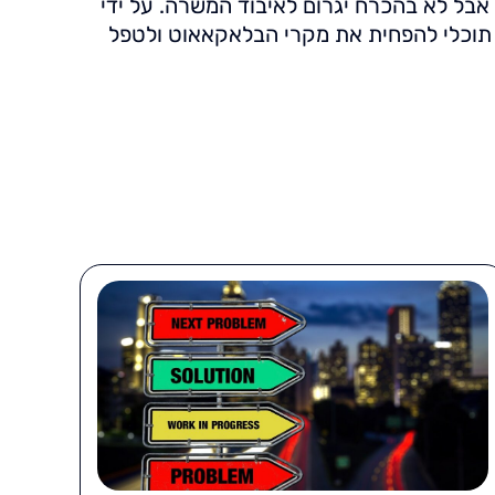
אבל לא בהכרח יגרום לאיבוד המשרה. על ידי
 תוכלי להפחית את מקרי הבלאקאאוט ולטפל