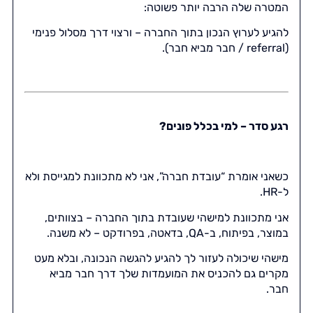
המטרה שלה הרבה יותר פשוטה:
להגיע לערוץ הנכון בתוך החברה – ורצוי דרך מסלול פנימי
(referral / חבר מביא חבר).
רגע סדר – למי בכלל פונים?
כשאני אומרת “עובדת חברה”, אני לא מתכוונת למגייסת ולא
ל-HR.
אני מתכוונת למישהי שעובדת בתוך החברה – בצוותים,
במוצר, בפיתוח, ב-QA, בדאטה, בפרודקט – לא משנה.
מישהי שיכולה לעזור לך להגיע להגשה הנכונה, ובלא מעט
מקרים גם להכניס את המועמדות שלך דרך חבר מביא
חבר.