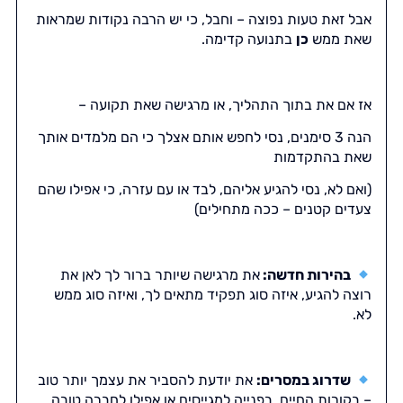
אבל זאת טעות נפוצה – וחבל, כי יש הרבה נקודות שמראות
שאת ממש
כן
בתנועה קדימה.
אז אם את בתוך התהליך, או מרגישה שאת תקועה –
הנה 3 סימנים, נסי לחפש אותם אצלך כי הם מלמדים אותך
שאת בהתקדמות
(ואם לא, נסי להגיע אליהם, לבד או עם עזרה, כי אפילו שהם
צעדים קטנים – ככה מתחילים)
בהירות חדשה:
את מרגישה שיותר ברור לך לאן את
רוצה להגיע, איזה סוג תפקיד מתאים לך, ואיזה סוג ממש
לא.
שדרוג במסרים:
את יודעת להסביר את עצמך יותר טוב
– בקורות החיים, בפנייה למגייסים או אפילו לחברה טובה