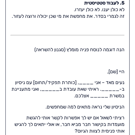
5. לעבוד סטטיסטית
לא כולן יענו. לא כולן יעזרו.
זה לגמרי בסדר. את מחפשת את מי שכן יכולה ורוצה לעזור.
הנה דוגמה לנוסח פניה מומלץ (סגנון להשראה)
היי [שם],
נעים מאד – אני ____, [כותרת תפקיד/תחום] עם ניסיון
ב-_____. ראיתי שאת עובדת ב_____, ואני מתעניינת
במשרת _____ אצלכם.
הניסיון שלי נראה מתאים למה שמחפשים.
רציתי לשאול אם יש לך אפשרות לקשר אותי להגשת
מועמדות בקישור חבר מביא חבר, או אולי יתאים לך להגיש
אותי פנימית לצוות הגיוס?