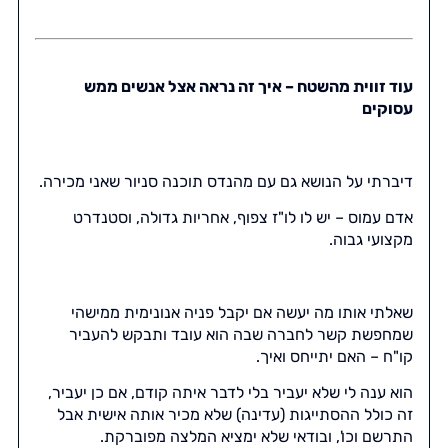
עוד זווית מהשטח – איך זה נראה אצל אנשים ממש
עסוקים
דיברתי על הנושא גם עם מהנדס תוכנה סניור שאני מכירה.
אדם עמוס – יש לו לו"ז צפוף, אחריות גדולה, וסטנדרט
מקצועי גבוה.
שאלתי אותו מה יעשה אם יקבל פניה אנונימית ממישהי
שמחפשת קשר לחברה שבה הוא עובד ותבקש להעביר
קו"ח – האם יתייחס ואיך.
הוא ענה לי שלא יעביר בלי לדבר איתה קודם, אם כן יעביר,
זה כולל ההסתייגות (עדינה) שלא מכיר אותה אישית אבל
התרשם וכו', ובודאי שלא ימציא המלצה מפוברקת.