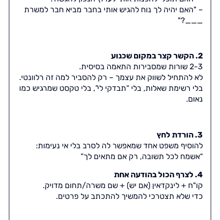
– "האם יהיה לך נוח להגיש אותי בחבר מביא חבר למשרת
___?"
2. הקשר קצר במקום שכנוע
2-3 שורות שמסבירות התאמה בסיסית.
לא להתחיל לשווק את עצמך – רק להסביר למה זה רלוונטי.
בלי רשימת שאלות, בלי “תבדקי לי”, בלי טקסט שמרגיש כמו
נאום.
3. הורדת לחץ
להוסיף משפט אחד שמאפשר לה לסרב בלי אי נעימות:
“אשמח לכל תשובה, רק אם מתאים לך”
4. לצרף הכול בהודעה אחת
קו"ח + לינקדאין (אם יש) + שם משרה/תחום מדויק.
כדי שלא תצטרכי להמשיך להתכתב על פרטים.