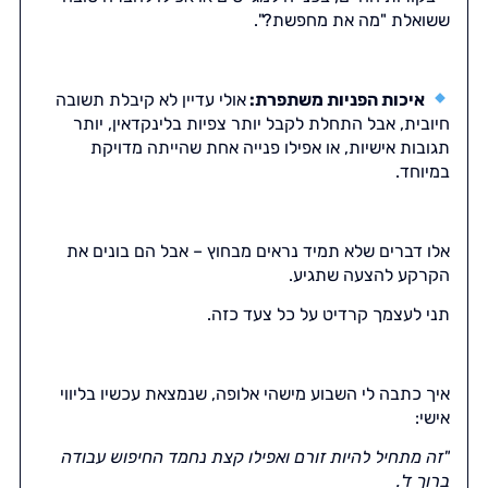
ששואלת "מה את מחפשת?".
איכות הפניות משתפרת:
אולי עדיין לא קיבלת תשובה
חיובית, אבל התחלת לקבל יותר צפיות בלינקדאין, יותר
תגובות אישיות, או אפילו פנייה אחת שהייתה מדויקת
במיוחד.
אלו דברים שלא תמיד נראים מבחוץ – אבל הם בונים את
הקרקע להצעה שתגיע.
תני לעצמך קרדיט על כל צעד כזה.
איך כתבה לי השבוע מישהי אלופה, שנמצאת עכשיו בליווי
אישי:
"זה מתחיל להיות זורם ואפילו קצת נחמד החיפוש עבודה
ברוך ד'.