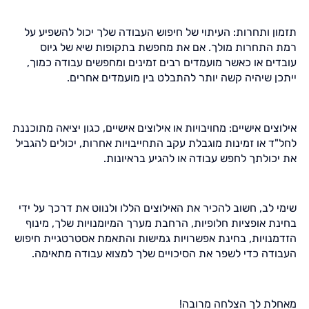
תזמון ותחרות: העיתוי של חיפוש העבודה שלך יכול להשפיע על
רמת התחרות מולך. אם את מחפשת בתקופות שיא של גיוס
עובדים או כאשר מועמדים רבים זמינים ומחפשים עבודה כמוך,
ייתכן שיהיה קשה יותר להתבלט בין מועמדים אחרים.
אילוצים אישיים: מחויבויות או אילוצים אישיים, כגון יציאה מתוכננת
לחל"ד או זמינות מוגבלת עקב התחייבויות אחרות, יכולים להגביל
את יכולתך לחפש עבודה או להגיע בראיונות.
שימי לב, חשוב להכיר את האילוצים הללו ולנווט את דרכך על ידי
בחינת אופציות חלופיות, הרחבת מערך המיומנויות שלך, מינוף
הזדמנויות, בחינת אפשרויות גמישות והתאמת אסטרטגיית חיפוש
העבודה כדי לשפר את הסיכויים שלך למצוא עבודה מתאימה.
מאחלת לך הצלחה מרובה!