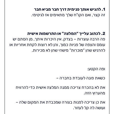
1. להגיש אותך פנימית דרך חבר מביא חבר
זה קצר, ואם הקו"ח שלך מתאימים אז לגיטימי.
2. לכתוב עלייך “המלצה” או התרשמות אישית
פה הרבה עוצרות – בצדק. אין היכרות איתך, מן הסתם יש
עומס והצפה של פניות כמוך, והן לא רוצות לקחת אחריות או
להרגיש שהן “מוכרות” מישהי שהן לא מכירות.
ופה הקטע:
כשאת פונה לעובדת בחברה –
את לא בהכרח צריכה ממנה המלצה אישית כדי להרוויח
מהערוץ הזה.
את כן צריכה לפנות בצורה שמכבדת את המקום שלה –
ועושה לה קל לעזור.