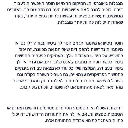
מגבלות גיאוגרפיות: המיקום הרצוי או חוסר האפשרות לעבור
דירה יכולים להגביל את אפשרויות העבודה הזמינות לך. באזורים
מסוימים, תעשיות ספציפיות עשויות להיות נפוצות יותר, בעוד
שאחרות יכולות להיות יותר מוגבלות.
חוסר ניסיון או מיומנויות: אם חסר לך ניסיון עבודה רלוונטי או
מיומנויות נדרשות לתפקידים שאליהם את מכוונת, זה יכול
להשפיע על חיפוש העבודה שלך. מעסיקים לפעמים מחפשים
ניסיון כלשהו ופחות נותנים צ'אנס לג'וניורים. אם עדיין אין לך
ניסיון בעבודה, המלצה שלי כל עוד לא מצאת עבודה בינתיים
להמשיך בפרויקטים עצמאיים, גם בשביל השורה בקו"ח וגם
בשביל להישאר מחוברת לתחום ולא להתרחק ממנו, כי אפשר
מהר מאד לצאת מהתחום אם לא שומרים על תרגול קבוע.
דרישות השכלה או הסמכה: תפקידים מסוימים דורשים תארים או
הסמכות ספציפיות. אם אין לך את התעודות הדרושות, זה יכול
להיות מאתגר למצוא עבודה בתחומים אלה.