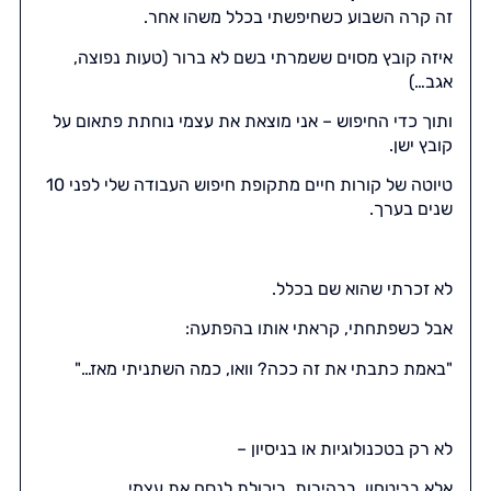
זה קרה השבוע כשחיפשתי בכלל משהו אחר.
איזה קובץ מסוים ששמרתי בשם לא ברור (טעות נפוצה,
אגב…)
ותוך כדי החיפוש – אני מוצאת את עצמי נוחתת פתאום על
קובץ ישן.
טיוטה של קורות חיים מתקופת חיפוש העבודה שלי לפני 10
שנים בערך.
לא זכרתי שהוא שם בכלל.
אבל כשפתחתי, קראתי אותו בהפתעה:
"באמת כתבתי את זה ככה? וואו, כמה השתניתי מאז…"
לא רק בטכנולוגיות או בניסיון –
אלא בביטחון, בבהירות, ביכולת לנסח את עצמי.