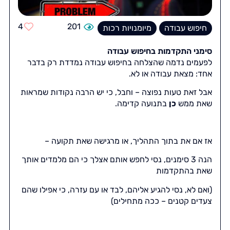
4
201
חיפוש עבודה
מיומנויות רכות
סימני התקדמות בחיפוש עבודה
לפעמים נדמה שהצלחה בחיפוש עבודה נמדדת רק בדבר
אחד: מצאת עבודה או לא.
אבל זאת טעות נפוצה – וחבל, כי יש הרבה נקודות שמראות
שאת ממש
כן
בתנועה קדימה.
אז אם את בתוך התהליך, או מרגישה שאת תקועה –
הנה 3 סימנים, נסי לחפש אותם אצלך כי הם מלמדים אותך
שאת בהתקדמות
(ואם לא, נסי להגיע אליהם, לבד או עם עזרה, כי אפילו שהם
צעדים קטנים – ככה מתחילים)