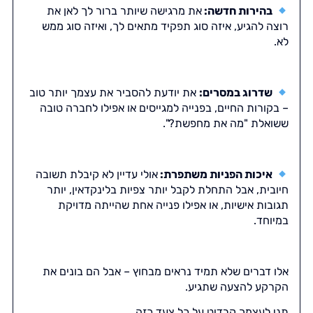
בהירות חדשה:
את מרגישה שיותר ברור לך לאן את
רוצה להגיע, איזה סוג תפקיד מתאים לך, ואיזה סוג ממש
לא.
שדרוג במסרים:
את יודעת להסביר את עצמך יותר טוב
– בקורות החיים, בפנייה למגייסים או אפילו לחברה טובה
ששואלת "מה את מחפשת?".
איכות הפניות משתפרת:
אולי עדיין לא קיבלת תשובה
חיובית, אבל התחלת לקבל יותר צפיות בלינקדאין, יותר
תגובות אישיות, או אפילו פנייה אחת שהייתה מדויקת
במיוחד.
אלו דברים שלא תמיד נראים מבחוץ – אבל הם בונים את
הקרקע להצעה שתגיע.
תני לעצמך קרדיט על כל צעד כזה.