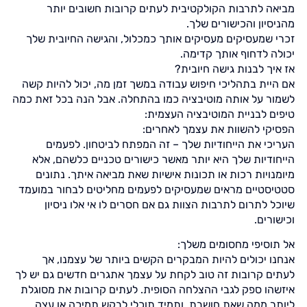
מביאה לתרבות הקולקטיבית לעתים קרובות חשובים יותר
מהניסיון והכישורים שלך.
זכרי שמעסיקים מעסיקים אותך כמכלול, והגישה החיובית שלך
יכולה לדחוף אותך קדימה.
אז איך לבנות גישה חיובית?
אם היית בתהליכי חיפוש עבודה במשך זמן מה, יכול להיות קשה
לשמור על אותה מוטיבציה כמו בהתחלה. אבל הנה בכל זאת כמה
טיפים לבניית המוטיבציה העצמית:
הפסיקי להשוות את עצמך לאחרים:
העריכי את הייחודיות שלך – זה המפתח לביטחון. לפעמים
הייחודיות שלך היא יותר מאשר כישורים טכניים כלשהם, אלא
מיומנויות רכות או תכונות אישיות שאת מביאה איתך. נתונים
סטטיסטיים מראים שמעסיקים לפעמים מחליטים לבחור במועמד
שיוכל לתרום לתרבות הצוות גם אם חסרים לו אי אלו ניסיון
וכישורים.
אל תוסיפי מחסומים משלך:
אנחנו יכולים להיות המבקרים הקשים ביותר של עצמנו, אך
לעתים קרובות זה טוב לקחת על עצמך אתגרים חדשים גם יש לך
איזשהו ספק לגבי ההצלחה הסופית. לעתים קרובות את מסוגלת
ליותר ממה שאת חושבת, ותמיד תוכלי לבקש תמיכה או עצה