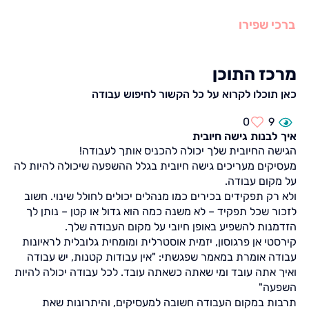
ברכי שפירו
מרכז התוכן
כאן תוכלו לקרוא על כל הקשור לחיפוש עבודה
0
9
איך לבנות גישה חיובית
הגישה החיובית שלך יכולה להכניס אותך לעבודה!
מעסיקים מעריכים גישה חיובית בגלל ההשפעה שיכולה להיות לה
על מקום עבודה.
ולא רק תפקידים בכירים כמו מנהלים יכולים לחולל שינוי. חשוב
לזכור שכל תפקיד – לא משנה כמה הוא גדול או קטן – נותן לך
הזדמנות להשפיע באופן חיובי על מקום העבודה שלך.
קירסטי אן פרגוסון, יזמית אוסטרלית ומומחית גלובלית לראיונות
עבודה אומרת במאמר שפגשתי: "אין עבודות קטנות, יש עבודה
ואיך אתה עובד ומי שאתה כשאתה עובד. לכל עבודה יכולה להיות
השפעה"
תרבות במקום העבודה חשובה למעסיקים, והיתרונות שאת