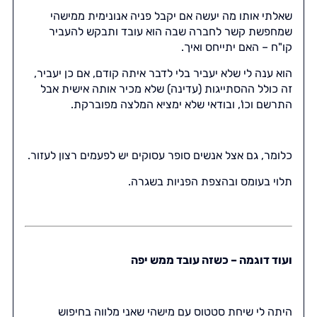
שאלתי אותו מה יעשה אם יקבל פניה אנונימית ממישהי
שמחפשת קשר לחברה שבה הוא עובד ותבקש להעביר
קו"ח – האם יתייחס ואיך.
הוא ענה לי שלא יעביר בלי לדבר איתה קודם, אם כן יעביר,
זה כולל ההסתייגות (עדינה) שלא מכיר אותה אישית אבל
התרשם וכו', ובודאי שלא ימציא המלצה מפוברקת.
כלומר, גם אצל אנשים סופר עסוקים יש לפעמים רצון לעזור.
תלוי בעומס ובהצפת הפניות בשגרה.
ועוד דוגמה – כשזה עובד ממש יפה
היתה לי שיחת סטטוס עם מישהי שאני מלווה בחיפוש